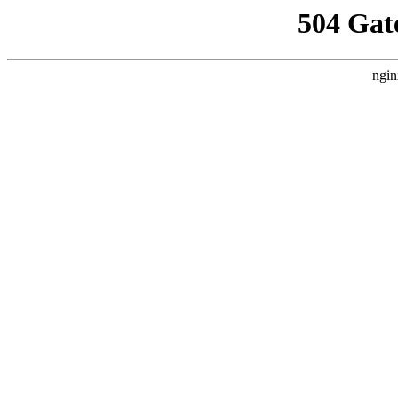
504 Gat
ngin